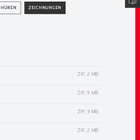
CHÜREN
ZEICHNUNGEN
ZIP, 2 MB
ZIP, 9 MB
ZIP, 3 MB
ZIP, 2 MB