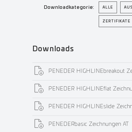
Downloadkategorie:
ALLE
AU
ZERTIFIKATE
Downloads
PENEDER HIGHLINEbreakout Ze
PENEDER HIGHLINEflat Zeichn
PENEDER HIGHLINEslide Zeich
PENEDERbasic Zeichnungen AT