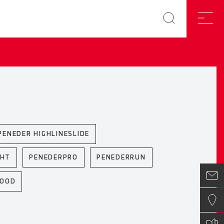
PENEDER HIGHLINESLIDE
GHT
PENEDERPRO
PENEDERRUN
WOOD