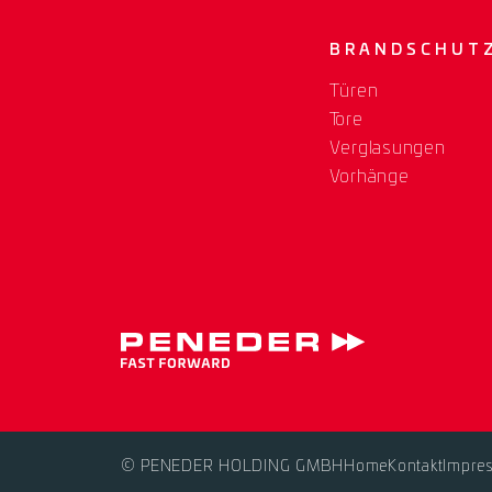
BRANDSCHUT
Türen
Tore
Verglasungen
Vorhänge
© PENEDER HOLDING GMBH
Home
Kontakt
Impre