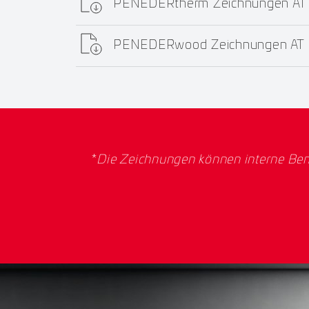
PENEDERtherm Zeichnungen AT
PENEDERwood Zeichnungen AT
*
Die Zeichnungen können interne Ben