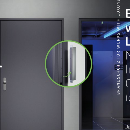
BRANDSCHUTZTÜR WORKS WITH LOXONE
i
Je