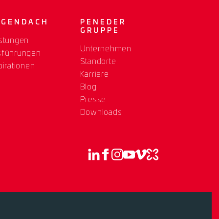
OGENDACH
PENEDER
GRUPPE
stungen
Unternehmen
sführungen
Standorte
pirationen
Karriere
Blog
Presse
Downloads