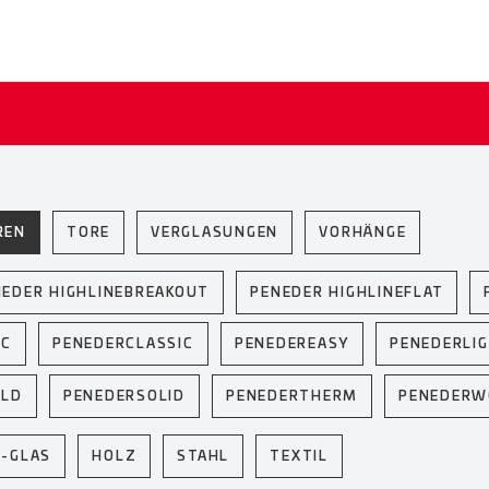
REN
TORE
VERGLASUNGEN
VORHÄNGE
NEDER HIGHLINEBREAKOUT
PENEDER HIGHLINEFLAT
IC
PENEDERCLASSIC
PENEDEREASY
PENEDERLI
ELD
PENEDERSOLID
PENEDERTHERM
PENEDER
U-GLAS
HOLZ
STAHL
TEXTIL