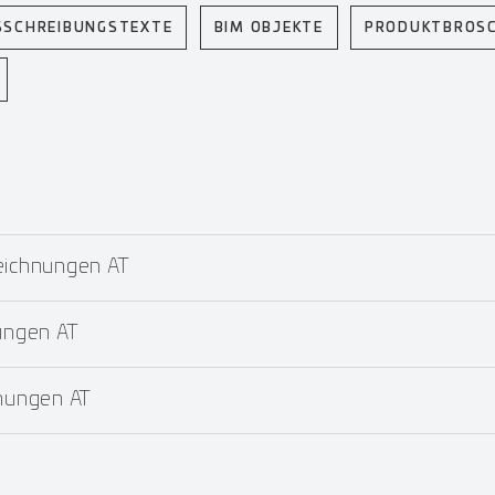
SSCHREIBUNGSTEXTE
BIM OBJEKTE
PRODUKTBROS
ichnungen AT
ungen AT
nungen AT