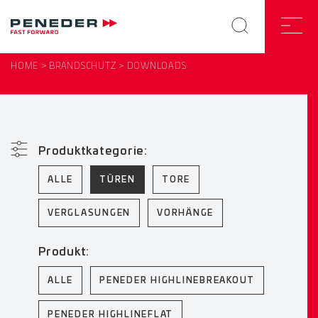
HOME
BRANDSCHUTZ
DOWNLOADS
Produktkategorie:
ALLE
TÜREN
TORE
VERGLASUNGEN
VORHÄNGE
Produkt:
ALLE
PENEDER HIGHLINEBREAKOUT
PENEDER HIGHLINEFLAT