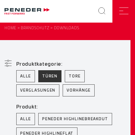
HOME
BRANDSCHUTZ
DOWNLOADS
Produktkategorie:
ALLE
TÜREN
TORE
VERGLASUNGEN
VORHÄNGE
Produkt:
ALLE
PENEDER HIGHLINEBREAKOUT
PENEDER HIGHLINEFLAT