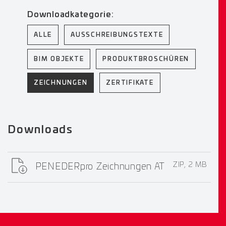
Downloadkategorie:
ALLE
AUSSCHREIBUNGSTEXTE
BIM OBJEKTE
PRODUKTBROSCHÜREN
ZEICHNUNGEN
ZERTIFIKATE
Downloads
ZIP, 2 MB
PENEDERpro Zeichnungen AT