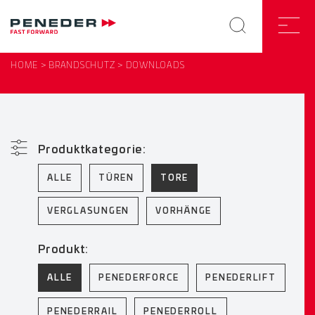
HOME
BRANDSCHUTZ
DOWNLOADS
Produktkategorie:
ALLE
TÜREN
TORE
VERGLASUNGEN
VORHÄNGE
Produkt:
ALLE
PENEDERFORCE
PENEDERLIFT
PENEDERRAIL
PENEDERROLL