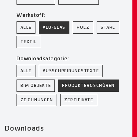
Werkstoff:
ALLE
ALU-GLAS
HOLZ
STAHL
TEXTIL
Downloadkategorie:
ALLE
AUSSCHREIBUNGSTEXTE
BIM OBJEKTE
PRODUKTBROSCHÜREN
ZEICHNUNGEN
ZERTIFIKATE
Downloads