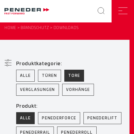
HOME
BRANDSCHUTZ
DOWNLOADS
Produktkategorie:
ALLE
TÜREN
TORE
VERGLASUNGEN
VORHÄNGE
Produkt:
ALLE
PENEDERFORCE
PENEDERLIFT
PENEDERRAIL
PENEDERROLL