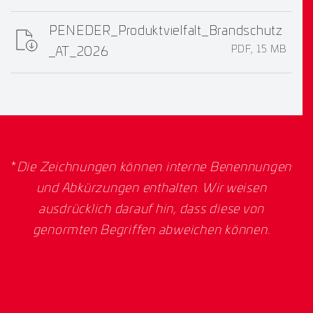
PENEDER_Produktvielfalt_Brandschutz
PDF, 15 MB
_AT_2026
*
Die Zeichnungen können interne Benennungen
und Abkürzungen enthalten. Wir weisen
ausdrücklich darauf hin, dass diese von
genormten Begriffen abweichen können.