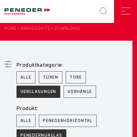
HOME
BRANDSCHUTZ
DOWNLOADS
Produktkategorie:
ALLE
TÜREN
TORE
VERGLASUNGEN
VORHÄNGE
Produkt:
ALLE
PENEDERHORIZONTAL
PENEDERNURGLAS