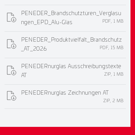
PENEDER_Brandschutztüren_Verglasu
PDF, 1 MB
ngen_EPD_Alu-Glas
PENEDER_Produktvielfalt_Brandschutz
PDF, 15 MB
_AT_2026
PENEDERnurglas Ausschreibungstexte
ZIP, 1 MB
AT
PENEDERnurglas Zeichnungen AT
ZIP, 2 MB