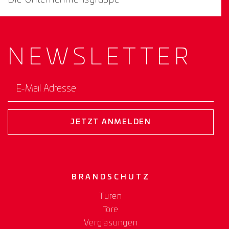
Die Unternehmensgruppe
NEWS­
LETTER
E-Mail Adresse
JETZT ANMELDEN
BRANDSCHUTZ
Türen
Tore
Verglasungen