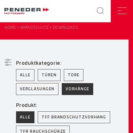
HOME
BRANDSCHUTZ
DOWNLOADS
Produktkategorie:
ALLE
TÜREN
TORE
VERGLASUNGEN
VORHÄNGE
Produkt:
ALLE
TFF BRANDSCHUTZVORHANG
TFR RAUCHSCHÜRZE