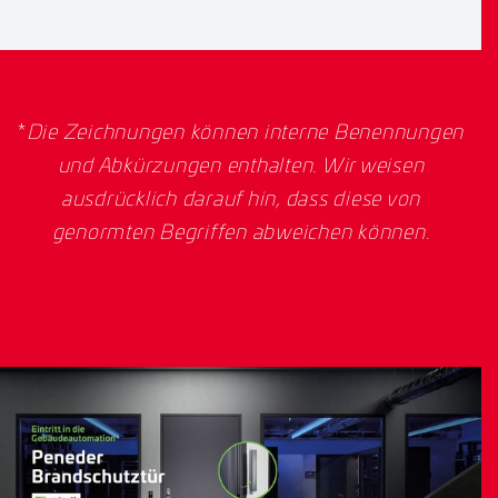
*
Die Zeichnungen können interne Benennungen
und Abkürzungen enthalten. Wir weisen
ausdrücklich darauf hin, dass diese von
genormten Begriffen abweichen können.