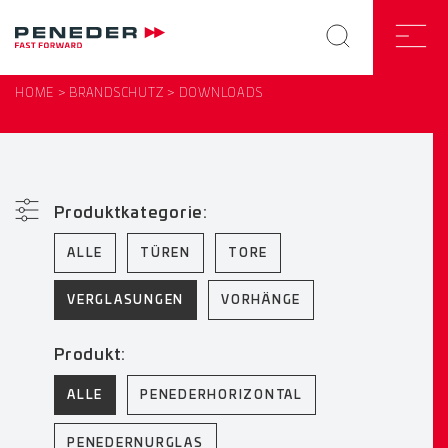
HOME
BRANDSCHUTZ
DOWNLOADS
Produktkategorie:
ALLE
TÜREN
TORE
VERGLASUNGEN
VORHÄNGE
Produkt:
ALLE
PENEDERHORIZONTAL
PENEDERNURGLAS