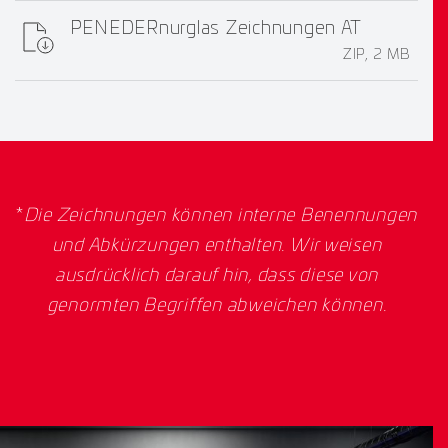
PENEDERnurglas Zeichnungen AT
ZIP, 2 MB
*
Die Zeichnungen können interne Benennungen
und Abkürzungen enthalten. Wir weisen
ausdrücklich darauf hin, dass diese von
genormten Begriffen abweichen können.