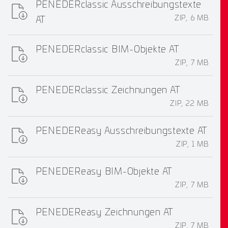
PENEDERclassic Ausschreibungstexte
ZIP, 6 MB
AT
PENEDERclassic BIM-Objekte AT
ZIP, 7 MB
PENEDERclassic Zeichnungen AT
ZIP, 22 MB
PENEDEReasy Ausschreibungstexte AT
ZIP, 1 MB
PENEDEReasy BIM-Objekte AT
ZIP, 7 MB
PENEDEReasy Zeichnungen AT
ZIP, 7 MB