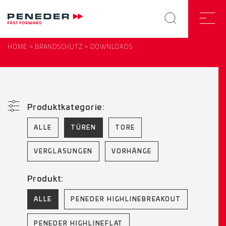
HOME
BRANDSCHUTZ
DOWNLOADS
Produktkategorie:
ALLE
TÜREN
TORE
VERGLASUNGEN
VORHÄNGE
Produkt:
ALLE
PENEDER HIGHLINEBREAKOUT
PENEDER HIGHLINEFLAT