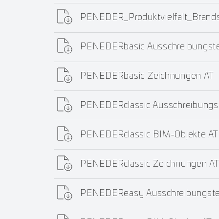
PENEDER_Produktvielfalt_Bran
PENEDERbasic Ausschreibungste
PENEDERbasic Zeichnungen AT
PENEDERclassic Ausschreibungs
PENEDERclassic BIM-Objekte AT
PENEDERclassic Zeichnungen A
PENEDEReasy Ausschreibungste