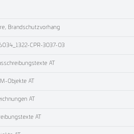
re, Brandschutzvorhang
 16034_1322-CPR-3037-03
schreibungstexte AT
M-Objekte AT
ichnungen AT
eibungstexte AT