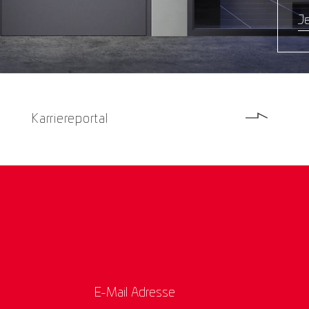
Je
Karriereportal
E-Mail Adresse