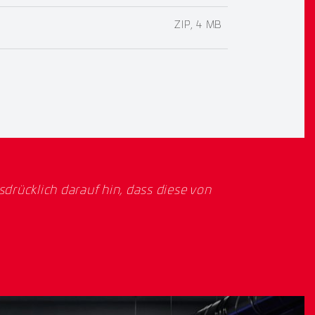
ZIP, 4 MB
rücklich darauf hin, dass diese von