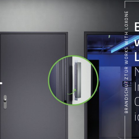
BRANDSCHUTZTÜR WORKS WITH LOXONE
i