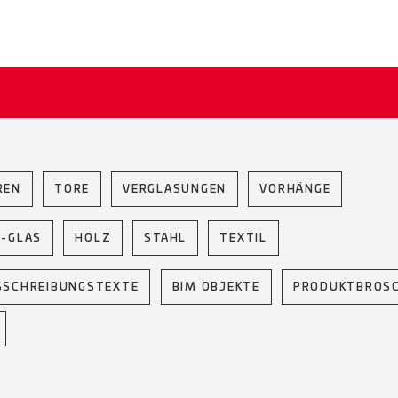
REN
TORE
VERGLASUNGEN
VORHÄNGE
U-GLAS
HOLZ
STAHL
TEXTIL
SSCHREIBUNGSTEXTE
BIM OBJEKTE
PRODUKTBROS