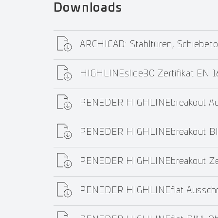
Downloads
ARCHICAD: Stahltüren, Schiebeto
HIGHLINEslide30 Zertifikat EN
PENEDER HIGHLINEbreakout Aus
PENEDER HIGHLINEbreakout BI
PENEDER HIGHLINEbreakout Ze
PENEDER HIGHLINEflat Ausschr