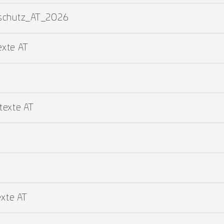
dschutz_AT_2026
xte AT
texte AT
T
xte AT