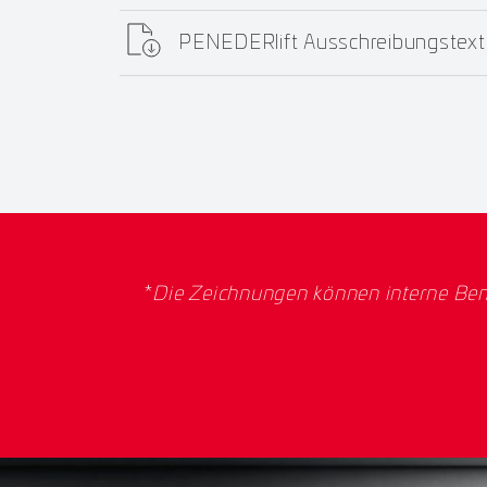
PENEDERlift Ausschreibungstext
*
Die Zeichnungen können interne Ben