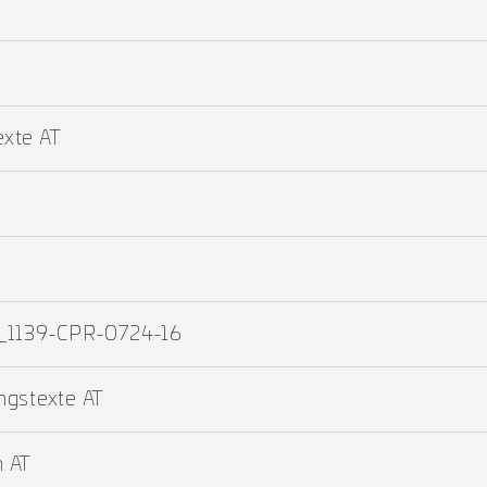
xte AT
4_1139-CPR-0724-16
ngstexte AT
 AT