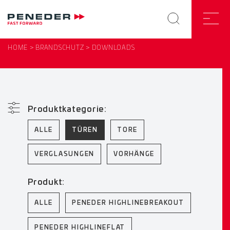
HOME
BRANDSCHUTZ
DOWNLOADS
Produktkategorie:
ALLE
TÜREN
TORE
VERGLASUNGEN
VORHÄNGE
Produkt:
ALLE
PENEDER HIGHLINEBREAKOUT
PENEDER HIGHLINEFLAT