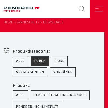
HOME
BRANDSCHUTZ
DOWNLOADS
Produktkategorie:
ALLE
TÜREN
TORE
VERGLASUNGEN
VORHÄNGE
Produkt:
ALLE
PENEDER HIGHLINEBREAKOUT
PENEDER HIGHLINEFLAT