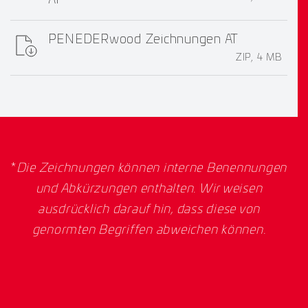
AT
PENEDERwood Zeichnungen AT
ZIP, 4 MB
*
Die Zeichnungen können interne Benennungen
und Abkürzungen enthalten. Wir weisen
ausdrücklich darauf hin, dass diese von
genormten Begriffen abweichen können.