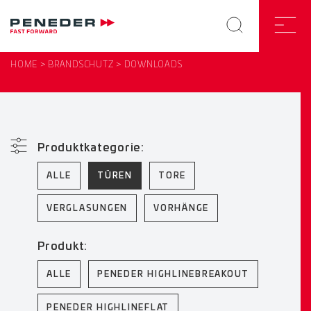
HOME
BRANDSCHUTZ
DOWNLOADS
Produktkategorie:
ALLE
TÜREN
TORE
VERGLASUNGEN
VORHÄNGE
Produkt:
ALLE
PENEDER HIGHLINEBREAKOUT
PENEDER HIGHLINEFLAT