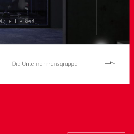
tzt entdecken!
Die Unternehmensgruppe