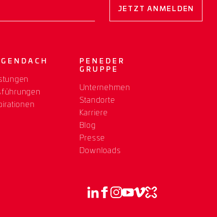
JETZT ANMELDEN
OGENDACH
PENEDER
GRUPPE
stungen
Unternehmen
sführungen
Standorte
pirationen
Karriere
Blog
Presse
Downloads