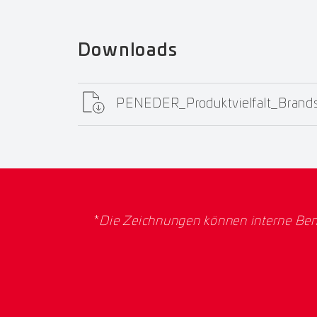
Downloads
PENEDER_Produktvielfalt_Bran
*
Die Zeichnungen können interne Ben