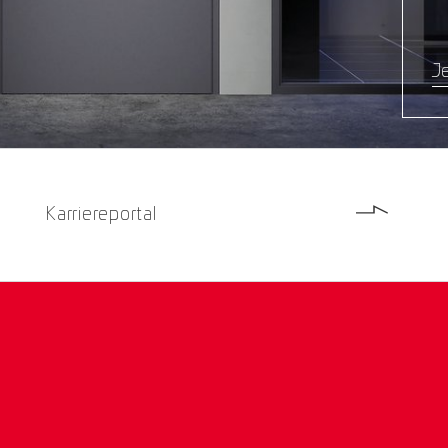
Je
Karriereportal