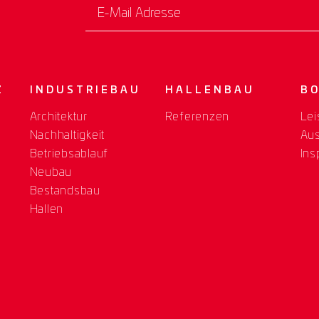
E-Mail Adresse
Z
INDUSTRIEBAU
HALLENBAU
B
Architektur
Referenzen
Lei
Nachhaltigkeit
Au
Betriebsablauf
Ins
Neubau
Bestandsbau
Hallen