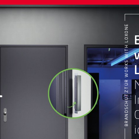
BRANDSCHUTZTÜR WORKS WITH LOXONE
i