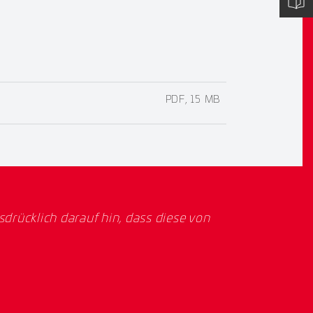
PDF, 15 MB
rücklich darauf hin, dass diese von