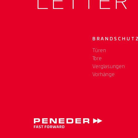
LETTER
BRANDSCHUT
Türen
Tore
Verglasungen
Vorhänge