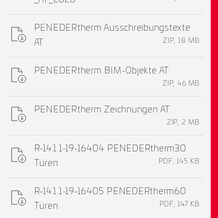
_AT_2026
PENEDERtherm Ausschreibungstexte
ZIP, 18 MB
AT
PENEDERtherm BIM-Objekte AT
ZIP, 46 MB
PENEDERtherm Zeichnungen AT
ZIP, 2 MB
R-14.1.1-19-16404 PENEDERtherm30
PDF, 145 KB
Türen
R-14.1.1-19-16405 PENEDERtherm60
PDF, 147 KB
Türen