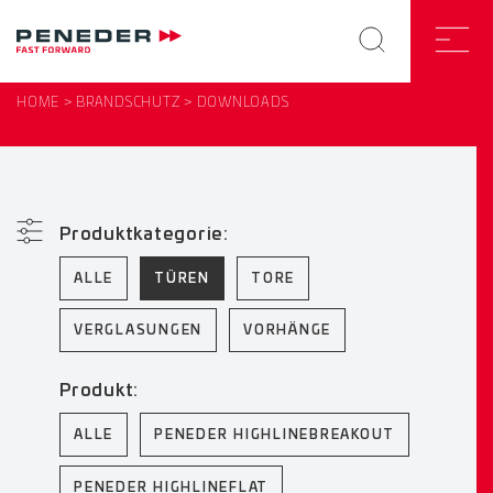
HOME
BRANDSCHUTZ
DOWNLOADS
Produktkategorie:
ALLE
TÜREN
TORE
VERGLASUNGEN
VORHÄNGE
Produkt:
ALLE
PENEDER HIGHLINEBREAKOUT
PENEDER HIGHLINEFLAT