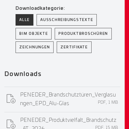
Downloadkategorie:
ALLE
AUSSCHREIBUNGSTEXTE
BIM OBJEKTE
PRODUKTBROSCHÜREN
ZEICHNUNGEN
ZERTIFIKATE
Downloads
PENEDER_Brandschutztüren_Verglasu
PDF, 1 MB
ngen_EPD_Alu-Glas
PENEDER_Produktvielfalt_Brandschutz
PDF, 15 MB