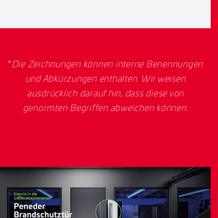
*
Die Zeichnungen können interne Benennungen
und Abkürzungen enthalten. Wir weisen
ausdrücklich darauf hin, dass diese von
genormten Begriffen abweichen können.