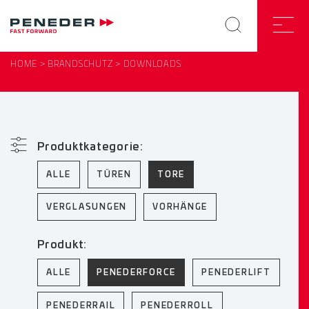
HOME
BRANDSCHUTZ
DOWNLOADS
Produktkategorie:
ALLE
TÜREN
TORE
VERGLASUNGEN
VORHÄNGE
Produkt:
ALLE
PENEDERFORCE
PENEDERLIFT
PENEDERRAIL
PENEDERROLL