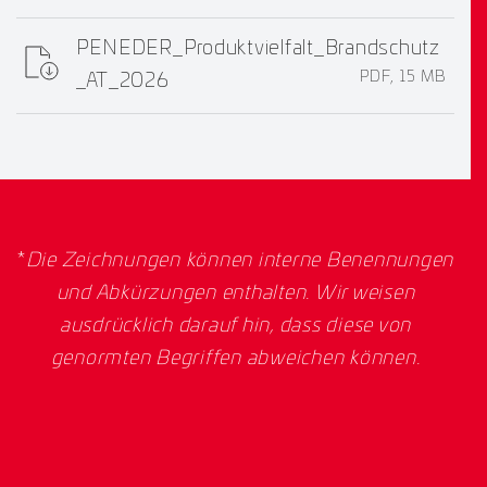
PENEDER_Produktvielfalt_Brandschutz
PDF, 15 MB
_AT_2026
*
Die Zeichnungen können interne Benennungen
und Abkürzungen enthalten. Wir weisen
ausdrücklich darauf hin, dass diese von
genormten Begriffen abweichen können.