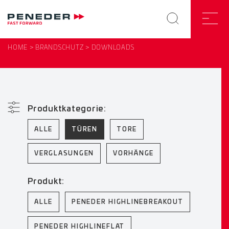
HOME
BRANDSCHUTZ
DOWNLOADS
Produktkategorie:
ALLE
TÜREN
TORE
VERGLASUNGEN
VORHÄNGE
Produkt:
ALLE
PENEDER HIGHLINEBREAKOUT
PENEDER HIGHLINEFLAT