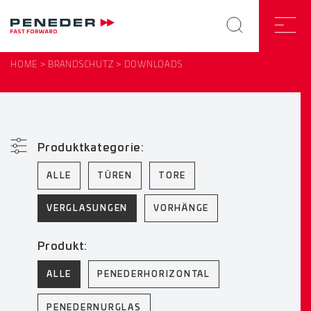
HOME
BRANDSCHUTZ
DOWNLOADS
Produktkategorie:
ALLE
TÜREN
TORE
VERGLASUNGEN
VORHÄNGE
Produkt:
ALLE
PENEDERHORIZONTAL
PENEDERNURGLAS