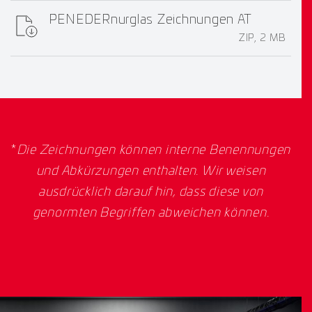
PENEDERnurglas Zeichnungen AT
ZIP, 2 MB
*
Die Zeichnungen können interne Benennungen
und Abkürzungen enthalten. Wir weisen
ausdrücklich darauf hin, dass diese von
genormten Begriffen abweichen können.