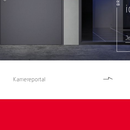
i
Je
Karriereportal