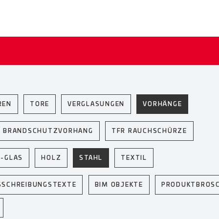
REN
TORE
VERGLASUNGEN
VORHÄNGE
F BRANDSCHUTZVORHANG
TFR RAUCHSCHÜRZE
U-GLAS
HOLZ
STAHL
TEXTIL
SSCHREIBUNGSTEXTE
BIM OBJEKTE
PRODUKTBROS