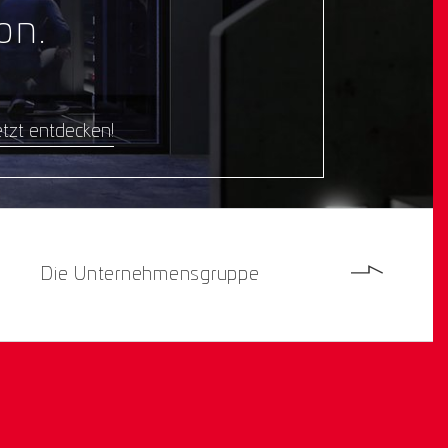
on.
tzt entdecken!
Die Unternehmensgruppe