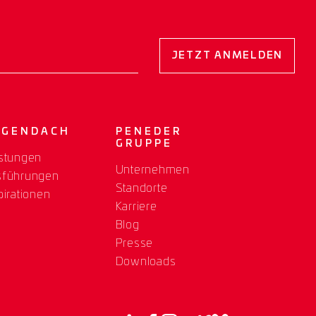
JETZT ANMELDEN
OGENDACH
PENEDER
GRUPPE
stungen
Unternehmen
sführungen
Standorte
pirationen
Karriere
Blog
Presse
Downloads