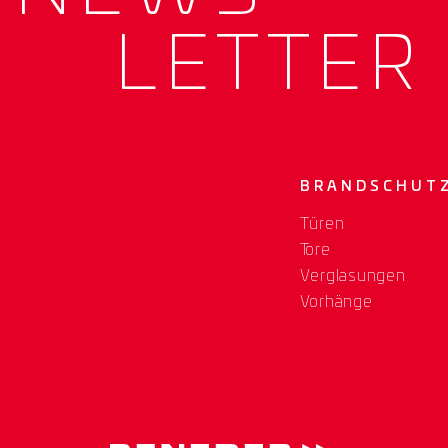
LETTER
BRANDSCHUT
Türen
Tore
Verglasungen
Vorhänge