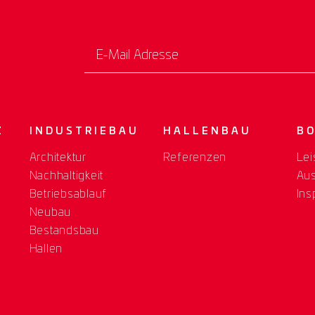
E-Mail Adresse
Z
INDUSTRIEBAU
HALLENBAU
B
Architektur
Referenzen
Lei
Nachhaltigkeit
Au
Betriebsablauf
Ins
Neubau
Bestandsbau
Hallen