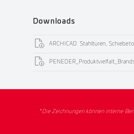
Downloads
ARCHICAD: Stahltüren, Schiebeto
PENEDER_Produktvielfalt_Bran
*
Die Zeichnungen können interne Ben