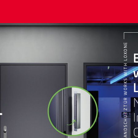
BRANDSCHUTZTÜR WORKS WITH LOXONE