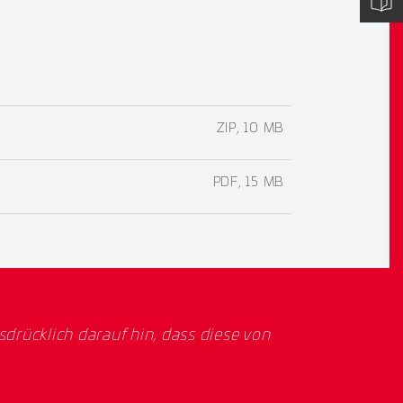
ZIP, 10 MB
PDF, 15 MB
rücklich darauf hin, dass diese von