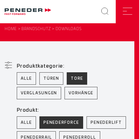
HOME
BRANDSCHUTZ
DOWNLOADS
Produktkategorie:
ALLE
TÜREN
TORE
VERGLASUNGEN
VORHÄNGE
Produkt:
ALLE
PENEDERFORCE
PENEDERLIFT
PENEDERRAIL
PENEDERROLL