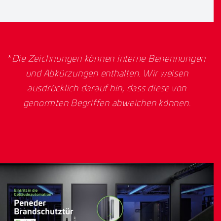
*
Die Zeichnungen können interne Benennungen
und Abkürzungen enthalten. Wir weisen
ausdrücklich darauf hin, dass diese von
genormten Begriffen abweichen können.