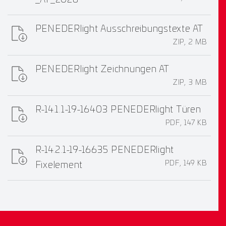
_AT_2026
PENEDERlight Ausschreibungstexte AT
ZIP, 2 MB
PENEDERlight Zeichnungen AT
ZIP, 3 MB
R-14.1.1-19-16403 PENEDERlight Türen
PDF, 147 KB
R-14.2.1-19-16635 PENEDERlight
PDF, 149 KB
Fixelement