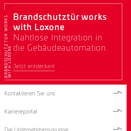
Brandschutztür works
B
R
A
N
D
S
C
H
U
T
Z
T
Ü
R
W
O
R
K
S
W
I
T
H
L
O
X
O
N
with Loxone
Nahtlose Integration in
die Gebäudeautomation.
E
Jetzt entdecken!
Kontaktieren Sie uns
Karriereportal
Die Unternehmensgruppe