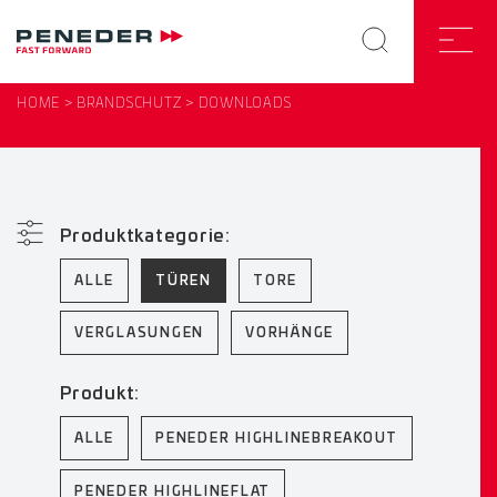
HOME
BRANDSCHUTZ
DOWNLOADS
Produktkategorie:
ALLE
TÜREN
TORE
VERGLASUNGEN
VORHÄNGE
Produkt:
ALLE
PENEDER HIGHLINEBREAKOUT
PENEDER HIGHLINEFLAT