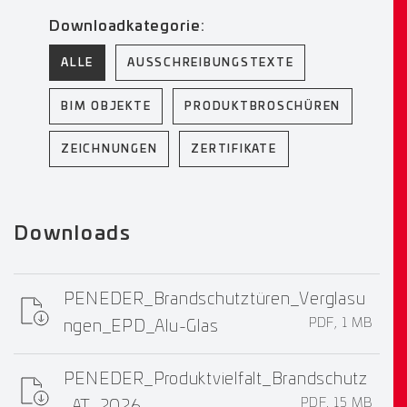
Downloadkategorie:
ALLE
AUSSCHREIBUNGSTEXTE
BIM OBJEKTE
PRODUKTBROSCHÜREN
ZEICHNUNGEN
ZERTIFIKATE
Downloads
PENEDER_Brandschutztüren_Verglasu
PDF, 1 MB
ngen_EPD_Alu-Glas
PENEDER_Produktvielfalt_Brandschutz
PDF, 15 MB