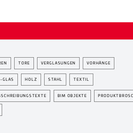
REN
TORE
VERGLASUNGEN
VORHÄNGE
U-GLAS
HOLZ
STAHL
TEXTIL
SSCHREIBUNGSTEXTE
BIM OBJEKTE
PRODUKTBROS