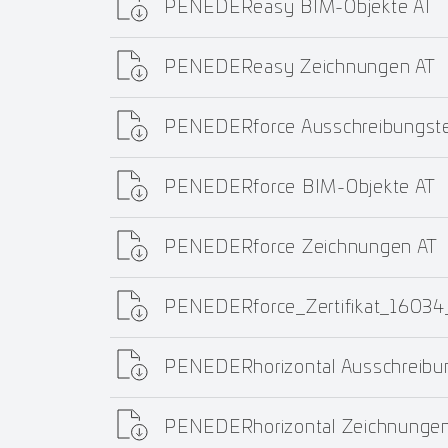
PENEDEReasy BIM-Objekte AT
PENEDEReasy Zeichnungen AT
PENEDERforce Ausschreibungste
PENEDERforce BIM-Objekte AT
PENEDERforce Zeichnungen AT
PENEDERforce_Zertifikat_1603
PENEDERhorizontal Ausschreibu
PENEDERhorizontal Zeichnungen