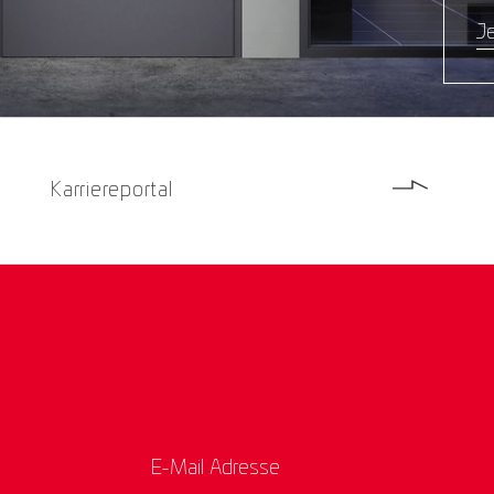
Je
Karriereportal
E-Mail Adresse