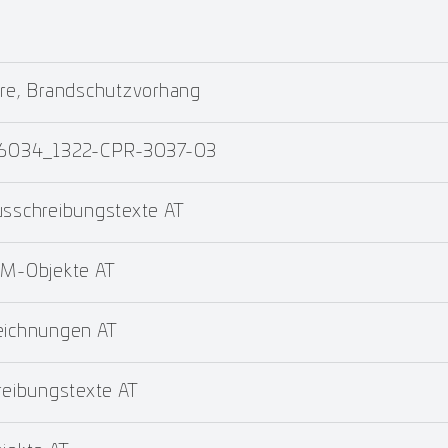
re, Brandschutzvorhang
 16034_1322-CPR-3037-03
schreibungstexte AT
M-Objekte AT
ichnungen AT
eibungstexte AT