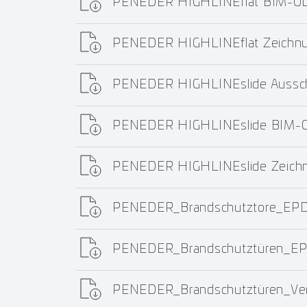
PENEDER HIGHLINEflat BIM-Obj
PENEDER HIGHLINEflat Zeichn
PENEDER HIGHLINEslide Aussch
PENEDER HIGHLINEslide BIM-Ob
PENEDER HIGHLINEslide Zeich
PENEDER_Brandschutztore_EPD
PENEDER_Brandschutztüren_EP
PENEDER_Brandschutztüren_Ver