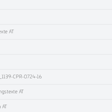
xte AT
4_1139-CPR-0724-16
ngstexte AT
 AT