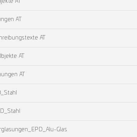
ekte AT
ungen AT
reibungstexte AT
jekte AT
nungen AT
_Stahl
D_Stahl
glasungen_EPD_Alu-Glas