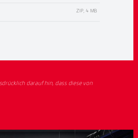
ZIP, 4 MB
rücklich darauf hin, dass diese von