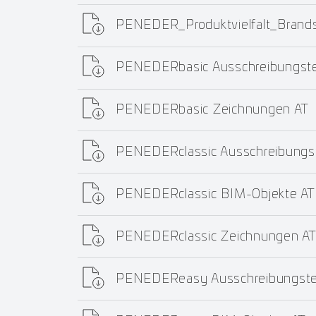
PENEDER_Produktvielfalt_Bran
PENEDERbasic Ausschreibungste
PENEDERbasic Zeichnungen AT
PENEDERclassic Ausschreibungs
PENEDERclassic BIM-Objekte AT
PENEDERclassic Zeichnungen A
PENEDEReasy Ausschreibungste