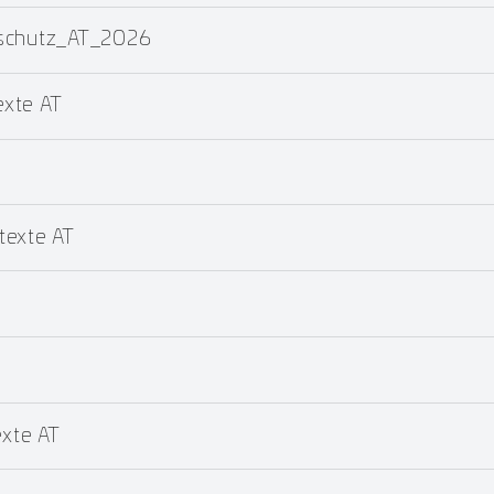
dschutz_AT_2026
xte AT
texte AT
T
xte AT