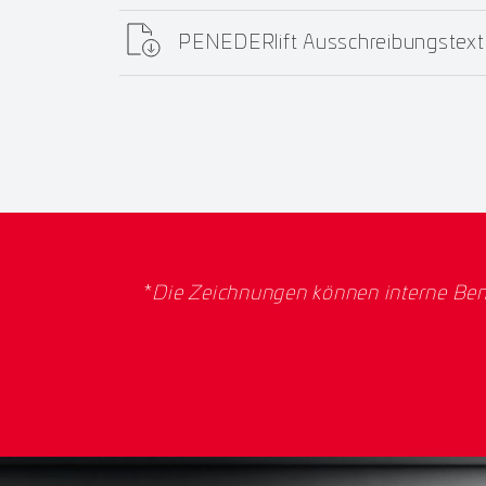
PENEDERlift Ausschreibungstext
*
Die Zeichnungen können interne Ben