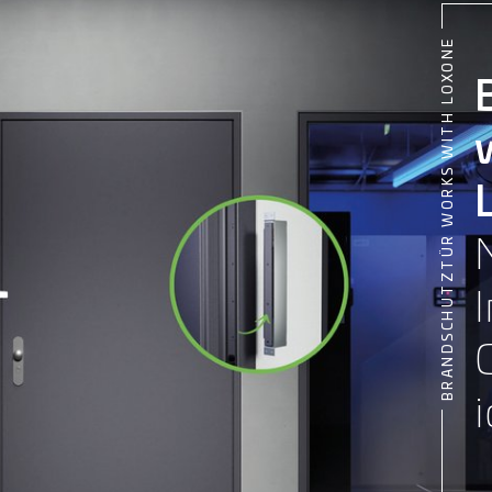
BRANDSCHUTZTÜR WORKS WITH LOXONE
i