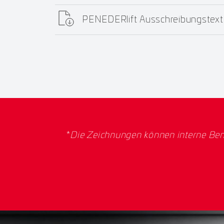
PENEDERlift Ausschreibungstext
*
Die Zeichnungen können interne Ben