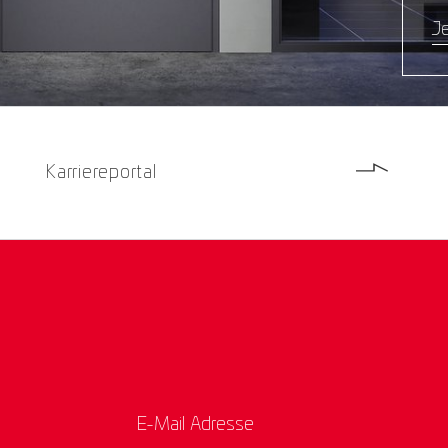
Je
Karriereportal
E-Mail Adresse