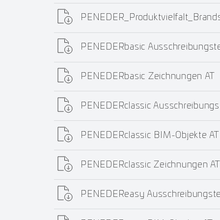
PENEDER_Produktvielfalt_Bran
PENEDERbasic Ausschreibungste
PENEDERbasic Zeichnungen AT
PENEDERclassic Ausschreibungs
PENEDERclassic BIM-Objekte AT
PENEDERclassic Zeichnungen A
PENEDEReasy Ausschreibungste