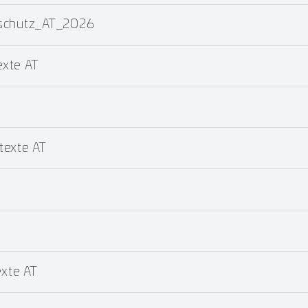
dschutz_AT_2026
xte AT
texte AT
T
xte AT