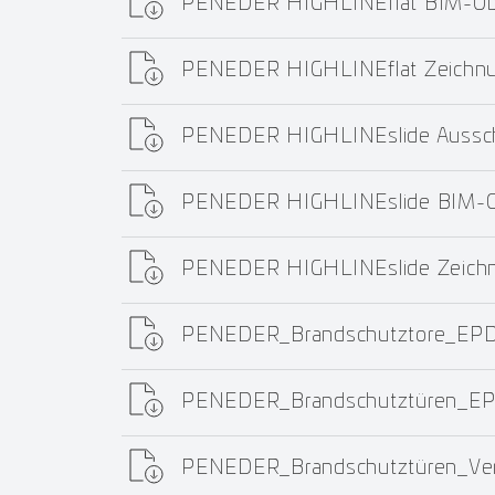
PENEDER HIGHLINEflat BIM-Obj
PENEDER HIGHLINEflat Zeichn
PENEDER HIGHLINEslide Aussch
PENEDER HIGHLINEslide BIM-Ob
PENEDER HIGHLINEslide Zeich
PENEDER_Brandschutztore_EPD
PENEDER_Brandschutztüren_EP
PENEDER_Brandschutztüren_Ver