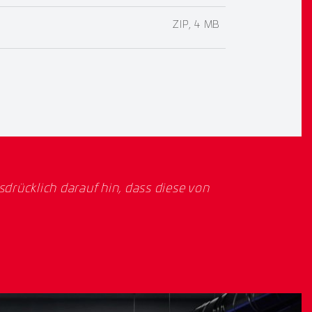
ZIP, 4 MB
rücklich darauf hin, dass diese von