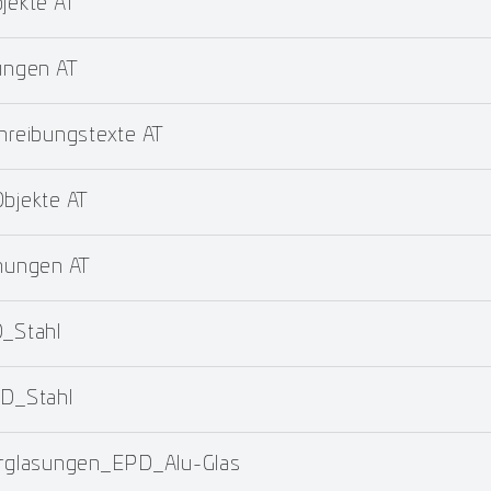
ekte AT
ungen AT
reibungstexte AT
jekte AT
nungen AT
_Stahl
D_Stahl
glasungen_EPD_Alu-Glas