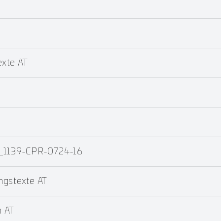
xte AT
4_1139-CPR-0724-16
ngstexte AT
 AT