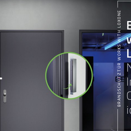
BRANDSCHUTZTÜR WORKS WITH LOXONE
i