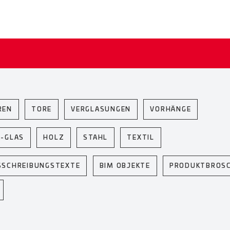
REN
TORE
VERGLASUNGEN
VORHÄNGE
U-GLAS
HOLZ
STAHL
TEXTIL
SSCHREIBUNGSTEXTE
BIM OBJEKTE
PRODUKTBROS