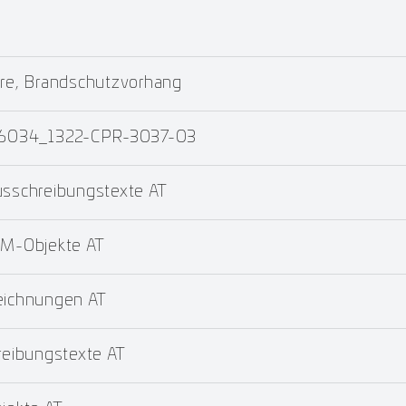
re, Brandschutzvorhang
 16034_1322-CPR-3037-03
schreibungstexte AT
M-Objekte AT
ichnungen AT
eibungstexte AT