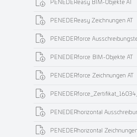
PENEDEReasy BIM-Objekte AT
PENEDEReasy Zeichnungen AT
PENEDERforce Ausschreibungste
PENEDERforce BIM-Objekte AT
PENEDERforce Zeichnungen AT
PENEDERforce_Zertifikat_1603
PENEDERhorizontal Ausschreibu
PENEDERhorizontal Zeichnungen