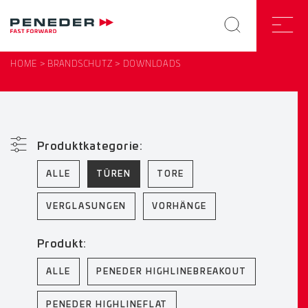
HOME
BRANDSCHUTZ
DOWNLOADS
Produktkategorie:
ALLE
TÜREN
TORE
VERGLASUNGEN
VORHÄNGE
Produkt:
ALLE
PENEDER HIGHLINEBREAKOUT
PENEDER HIGHLINEFLAT