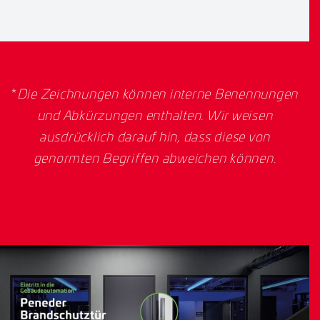
*
Die Zeichnungen können interne Benennungen
und Abkürzungen enthalten. Wir weisen
ausdrücklich darauf hin, dass diese von
genormten Begriffen abweichen können.