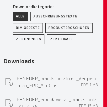
Downloadkategorie:
ALLE
AUSSCHREIBUNGSTEXTE
BIM OBJEKTE
PRODUKTBROSCHÜREN
ZEICHNUNGEN
ZERTIFIKATE
Downloads
PENEDER_Brandschutztüren_Verglasu
PDF, 1 MB
ngen_EPD_Alu-Glas
PENEDER_Produktvielfalt_Brandschutz
PDF, 15 MB