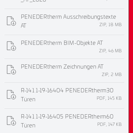
_AT_2026
PENEDERtherm Ausschreibungstexte
ZIP, 18 MB
AT
PENEDERtherm BIM-Objekte AT
ZIP, 46 MB
PENEDERtherm Zeichnungen AT
ZIP, 2 MB
R-14.1.1-19-16404 PENEDERtherm30
PDF, 145 KB
Türen
R-14.1.1-19-16405 PENEDERtherm60
PDF, 147 KB
Türen