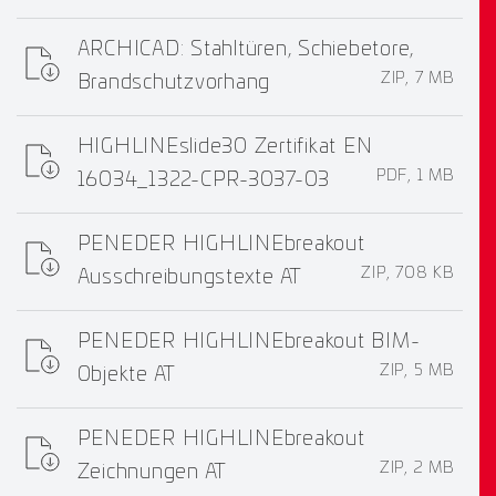
ARCHICAD: Stahltüren, Schiebetore,
ZIP, 7 MB
Brandschutzvorhang
HIGHLINEslide30 Zertifikat EN
PDF, 1 MB
16034_1322-CPR-3037-03
PENEDER HIGHLINEbreakout
ZIP, 708 KB
Ausschreibungstexte AT
PENEDER HIGHLINEbreakout BIM-
ZIP, 5 MB
Objekte AT
PENEDER HIGHLINEbreakout
ZIP, 2 MB
Zeichnungen AT