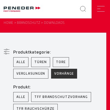
HOME
BRANDSCHUTZ
DOWNLOADS
Produktkategorie:
ALLE
TÜREN
TORE
VERGLASUNGEN
VORHÄNGE
Produkt:
ALLE
TFF BRANDSCHUTZVORHANG
TFR RAUCHSCHÜRZE