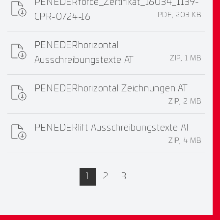
PENEDERforce_Zertifikat_16034_1139-
PDF, 203 KB
CPR-0724-16
PENEDERhorizontal
ZIP, 1 MB
Ausschreibungstexte AT
PENEDERhorizontal Zeichnungen AT
ZIP, 2 MB
PENEDERlift Ausschreibungstexte AT
ZIP, 4 MB
active
1
2
3