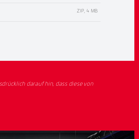
ZIP, 4 MB
rücklich darauf hin, dass diese von