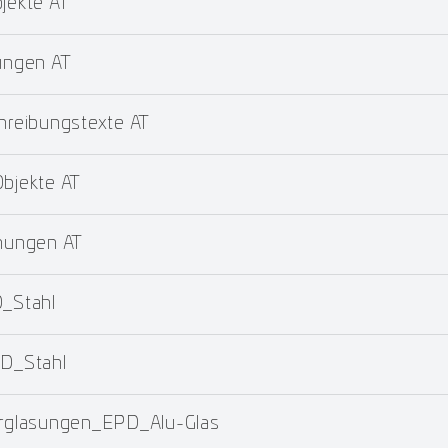
ekte AT
ungen AT
reibungstexte AT
jekte AT
nungen AT
_Stahl
D_Stahl
glasungen_EPD_Alu-Glas