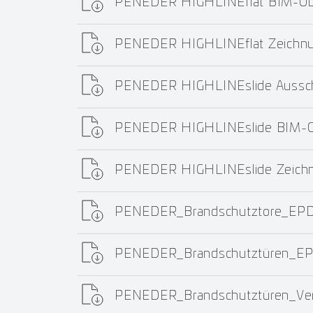
PENEDER HIGHLINEflat BIM-Obj
PENEDER HIGHLINEflat Zeichn
PENEDER HIGHLINEslide Aussch
PENEDER HIGHLINEslide BIM-Ob
PENEDER HIGHLINEslide Zeich
PENEDER_Brandschutztore_EPD
PENEDER_Brandschutztüren_EP
PENEDER_Brandschutztüren_Ver