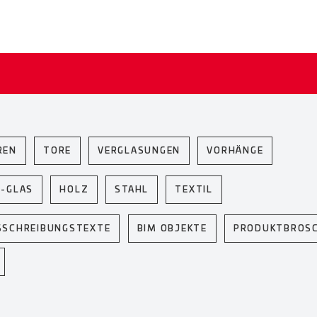
REN
TORE
VERGLASUNGEN
VORHÄNGE
U-GLAS
HOLZ
STAHL
TEXTIL
SSCHREIBUNGSTEXTE
BIM OBJEKTE
PRODUKTBROS