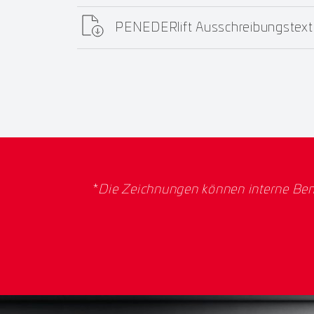
PENEDERlift Ausschreibungstext
*
Die Zeichnungen können interne Ben