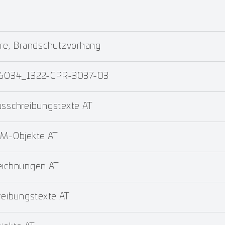
re, Brandschutzvorhang
 16034_1322-CPR-3037-03
schreibungstexte AT
M-Objekte AT
ichnungen AT
eibungstexte AT