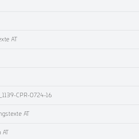
xte AT
4_1139-CPR-0724-16
ngstexte AT
 AT