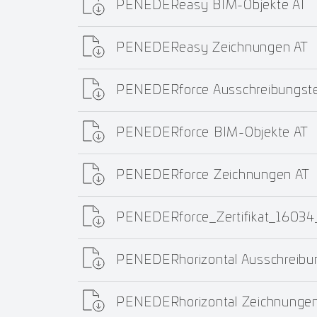
PENEDEReasy BIM-Objekte AT
PENEDEReasy Zeichnungen AT
PENEDERforce Ausschreibungste
PENEDERforce BIM-Objekte AT
PENEDERforce Zeichnungen AT
PENEDERforce_Zertifikat_1603
PENEDERhorizontal Ausschreibu
PENEDERhorizontal Zeichnungen