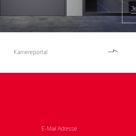
Je
Karriereportal
E-Mail Adresse