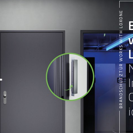
BRANDSCHUTZTÜR WORKS WITH LOXONE
i