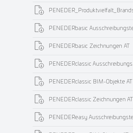
PENEDER_Produktvielfalt_Bran
PENEDERbasic Ausschreibungste
PENEDERbasic Zeichnungen AT
PENEDERclassic Ausschreibungs
PENEDERclassic BIM-Objekte AT
PENEDERclassic Zeichnungen A
PENEDEReasy Ausschreibungste