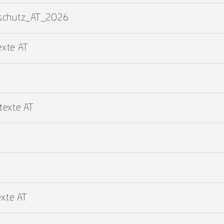
dschutz_AT_2026
xte AT
texte AT
T
xte AT