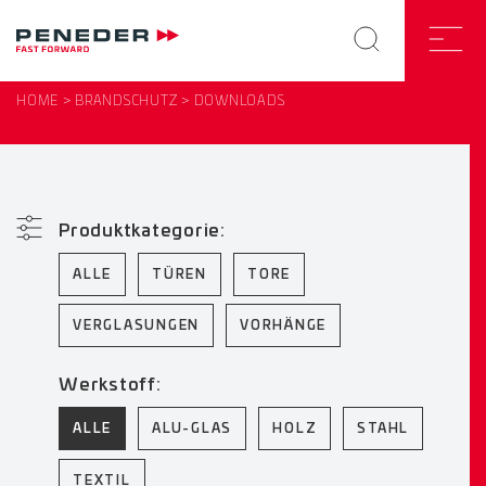
HOME
BRANDSCHUTZ
DOWNLOADS
Produktkategorie:
ALLE
TÜREN
TORE
VERGLASUNGEN
VORHÄNGE
Werkstoff:
ALLE
ALU-GLAS
HOLZ
STAHL
TEXTIL