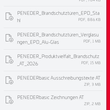
PDF, 784 KB
PENEDER_Brandschutztüren_EPD_Sta
PDF, 886 KB
hl
PENEDER_Brandschutztüren_Verglasu
PDF, 1 MB
ngen_EPD_Alu-Glas
PENEDER_Produktvielfalt_Brandschutz
PDF, 15 MB
_AT_2026
PENEDERbasic Ausschreibungstexte AT
ZIP, 3 MB
PENEDERbasic Zeichnungen AT
ZIP, 2 MB