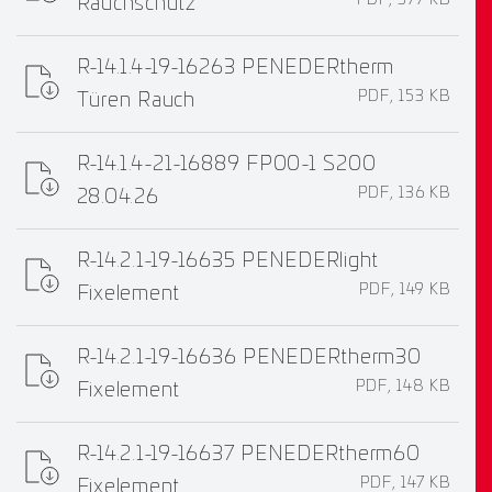
Rauchschutz
R-14.1.4-19-16263 PENEDERtherm
PDF, 153 KB
Türen Rauch
R-14.1.4-21-16889 FP00-1 S200
PDF, 136 KB
28.04.26
R-14.2.1-19-16635 PENEDERlight
PDF, 149 KB
Fixelement
R-14.2.1-19-16636 PENEDERtherm30
PDF, 148 KB
Fixelement
R-14.2.1-19-16637 PENEDERtherm60
PDF, 147 KB
Fixelement