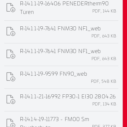
R-14.1.1-19-16406 PENEDERtherm90
PDF, 144 KB
Türen
R-14.1.1-19-7641 FNM30 NF1_web
PDF, 643 KB
R-14.1.1-19-7641 FNM30 NF1_web
PDF, 643 KB
R-14.1.1-19-9599 FN90_web
PDF, 548 KB
R-14.1.1-21-16992 FP30-1 EI30 28.04.26
PDF, 134 KB
R-14.1.4-19-11773 - FM00 Sm
PDF, 377 KB