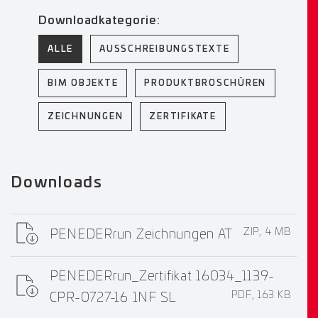
Downloadkategorie:
ALLE
AUSSCHREIBUNGSTEXTE
BIM OBJEKTE
PRODUKTBROSCHÜREN
ZEICHNUNGEN
ZERTIFIKATE
Downloads
ZIP, 4 MB
PENEDERrun Zeichnungen AT
PENEDERrun_Zertifikat 16034_1139-
PDF, 163 KB
CPR-0727-16 1NF SL