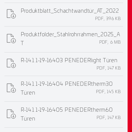
Produktblatt_Schachtwandtür_AT_2022
PDF, 396 KB
Produktfolder_Stahlrohrrahmen_2025_A
PDF, 6 MB
T
R-14.1.1-19-16403 PENEDERlight Türen
PDF, 147 KB
R-14.1.1-19-16404 PENEDERtherm30
PDF, 145 KB
Türen
R-14.1.1-19-16405 PENEDERtherm60
PDF, 147 KB
Türen