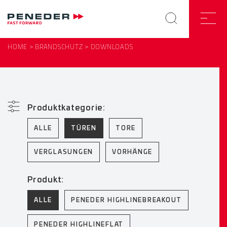
HOME
BRANDSCHUTZ
DOWNLOADS
Produktkategorie:
ALLE
TÜREN
TORE
VERGLASUNGEN
VORHÄNGE
Produkt:
ALLE
PENEDER HIGHLINEBREAKOUT
PENEDER HIGHLINEFLAT