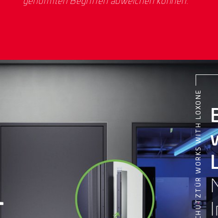
genormten Begriffen abweichen können.
BRANDSCHUTZTÜR WORKS WITH LOXONE