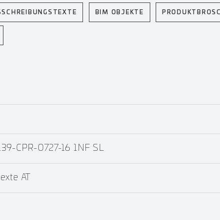
SSCHREIBUNGSTEXTE
BIM OBJEKTE
PRODUKTBROS
139-CPR-0727-16 1NF SL
exte AT