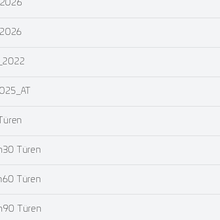
_2026
_2026
T_2022
2025_AT
Türen
m30 Türen
m60 Türen
m90 Türen