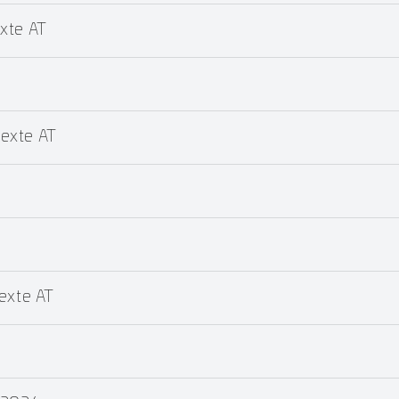
xte AT
exte AT
xte AT