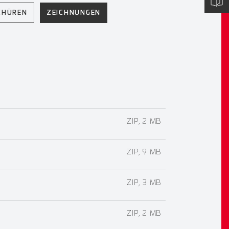
CHÜREN
ZEICHNUNGEN
ZIP, 2 MB
ZIP, 9 MB
ZIP, 3 MB
ZIP, 2 MB