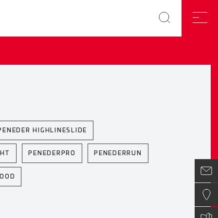
PENEDER HIGHLINESLIDE
GHT
PENEDERPRO
PENEDERRUN
WOOD