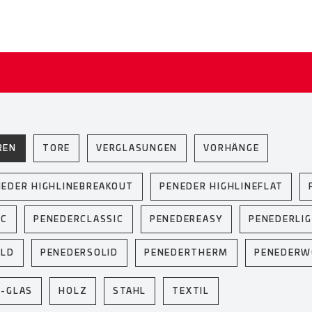
REN
TORE
VERGLASUNGEN
VORHÄNGE
NEDER HIGHLINEBREAKOUT
PENEDER HIGHLINEFLAT
IC
PENEDERCLASSIC
PENEDEREASY
PENEDERLI
ELD
PENEDERSOLID
PENEDERTHERM
PENEDER
U-GLAS
HOLZ
STAHL
TEXTIL