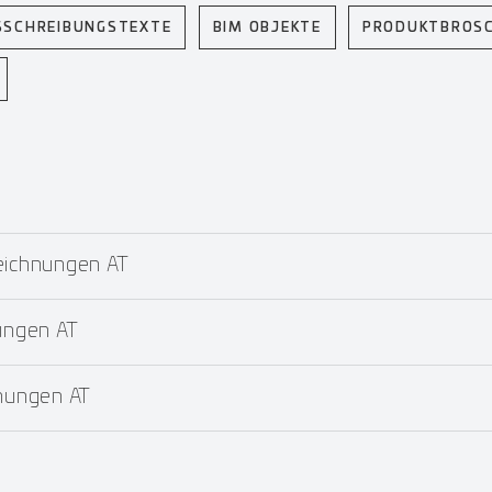
SSCHREIBUNGSTEXTE
BIM OBJEKTE
PRODUKTBROS
ichnungen AT
ungen AT
nungen AT