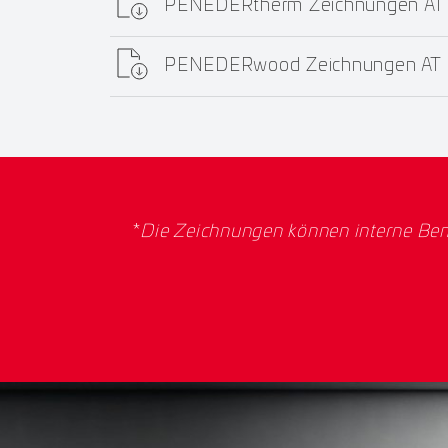
PENEDERtherm Zeichnungen AT
PENEDERwood Zeichnungen AT
*
Die Zeichnungen können interne Ben