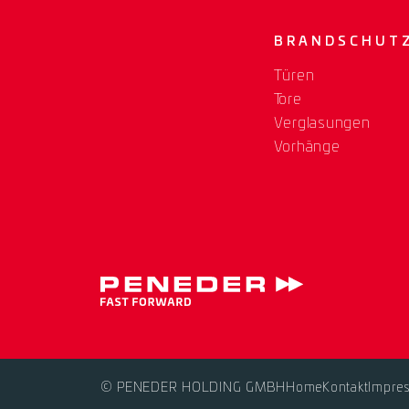
BRANDSCHUT
Türen
Tore
Verglasungen
Vorhänge
© PENEDER HOLDING GMBH
Home
Kontakt
Impre