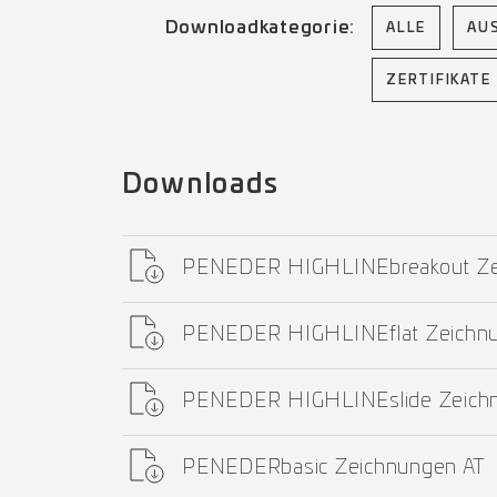
Downloadkategorie:
ALLE
AU
ZERTIFIKATE
Downloads
PENEDER HIGHLINEbreakout Ze
PENEDER HIGHLINEflat Zeichn
PENEDER HIGHLINEslide Zeich
PENEDERbasic Zeichnungen AT