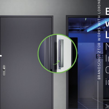
BRANDSCHUTZTÜR WORKS WITH LOXONE
i
Je