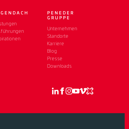
OGENDACH
PENEDER
GRUPPE
stungen
Unternehmen
sführungen
Standorte
pirationen
Karriere
Blog
Presse
Downloads