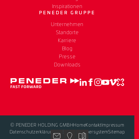
Inspirationen
PENEDER GRUPPE
Unternehmen
Standorte
Karriere
Blog
Presse
Downloads
© PENEDER HOLDING GMBH
Home
Kontakt
Impressum
Datenschutzerklärung
AGB
Hinweisgebersystem
Sitemap
Kontakt
Standorte
Blog