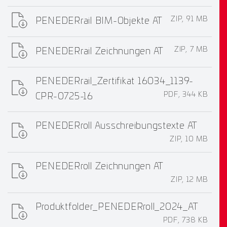
ZIP, 91 MB
PENEDERrail BIM-Objekte AT
ZIP, 7 MB
PENEDERrail Zeichnungen AT
PENEDERrail_Zertifikat 16034_1139-
PDF, 344 KB
CPR-0725-16
PENEDERroll Ausschreibungstexte AT
ZIP, 10 MB
PENEDERroll Zeichnungen AT
ZIP, 12 MB
Produktfolder_PENEDERroll_2024_AT
PDF, 738 KB