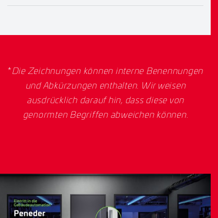
*
Die Zeichnungen können interne Benennungen
und Abkürzungen enthalten. Wir weisen
ausdrücklich darauf hin, dass diese von
genormten Begriffen abweichen können.