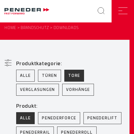
HOME
BRANDSCHUTZ
DOWNLOADS
Produktkategorie:
ALLE
TÜREN
TORE
VERGLASUNGEN
VORHÄNGE
Produkt:
ALLE
PENEDERFORCE
PENEDERLIFT
PENEDERRAIL
PENEDERROLL