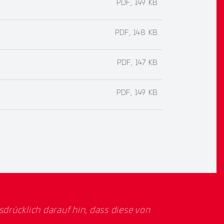
PDF, 149 KB
PDF, 148 KB
PDF, 147 KB
PDF, 149 KB
rücklich darauf hin, dass diese von