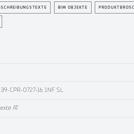
SSCHREIBUNGSTEXTE
BIM OBJEKTE
PRODUKTBROS
139-CPR-0727-16 1NF SL
exte AT