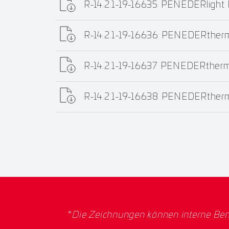
R-14.2.1-19-16635 PENEDERlight
R-14.2.1-19-16636 PENEDERther
R-14.2.1-19-16637 PENEDERther
R-14.2.1-19-16638 PENEDERther
*
Die Zeichnungen können interne Ben