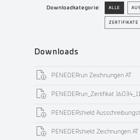
Downloadkategorie:
ALLE
AU
ZERTIFIKATE
Downloads
PENEDERrun Zeichnungen AT
PENEDERrun_Zertifikat 16034_1
PENEDERshield Ausschreibungst
PENEDERshield Zeichnungen AT