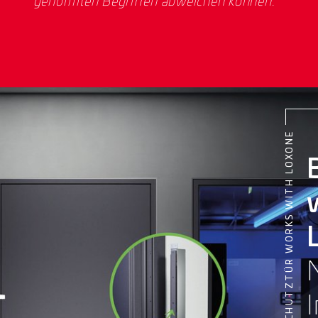
genormten Begriffen abweichen können.
BRANDSCHUTZTÜR WORKS WITH LOXONE