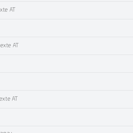
xte AT
exte AT
xte AT