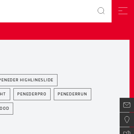
PENEDER HIGHLINESLIDE
GHT
PENEDERPRO
PENEDERRUN
WOOD