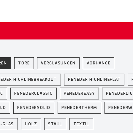
REN
TORE
VERGLASUNGEN
VORHÄNGE
NEDER HIGHLINEBREAKOUT
PENEDER HIGHLINEFLAT
IC
PENEDERCLASSIC
PENEDEREASY
PENEDERLI
ELD
PENEDERSOLID
PENEDERTHERM
PENEDER
U-GLAS
HOLZ
STAHL
TEXTIL