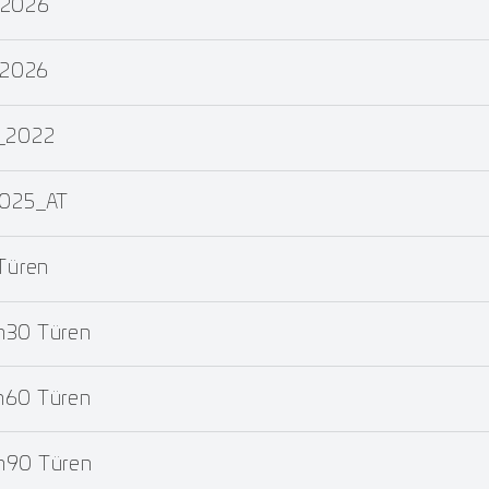
_2026
_2026
T_2022
2025_AT
Türen
m30 Türen
m60 Türen
m90 Türen