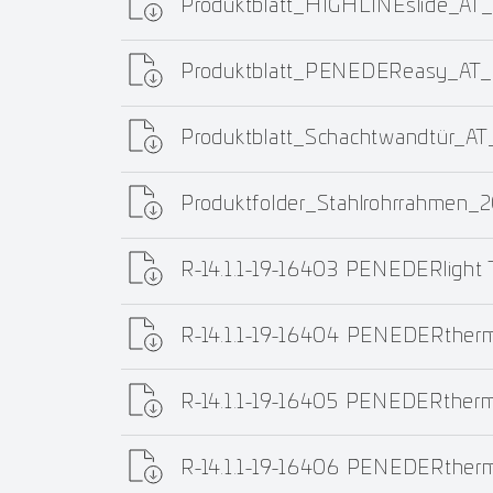
Produktblatt_HIGHLINEslide_AT
Produktblatt_PENEDEReasy_AT
Produktblatt_Schachtwandtür_A
Produktfolder_Stahlrohrrahmen_
R-14.1.1-19-16403 PENEDERlight 
R-14.1.1-19-16404 PENEDERther
R-14.1.1-19-16405 PENEDERther
R-14.1.1-19-16406 PENEDERther