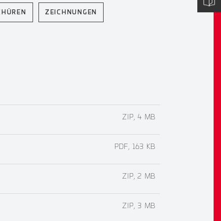
CHÜREN
ZEICHNUNGEN
ZIP, 4 MB
PDF, 163 KB
ZIP, 2 MB
ZIP, 3 MB