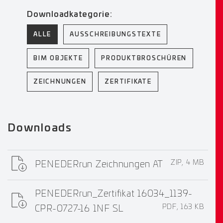
Downloadkategorie:
ALLE
AUSSCHREIBUNGSTEXTE
BIM OBJEKTE
PRODUKTBROSCHÜREN
ZEICHNUNGEN
ZERTIFIKATE
Downloads
ZIP, 4 MB
PENEDERrun Zeichnungen AT
PENEDERrun_Zertifikat 16034_1139-
PDF, 163 KB
CPR-0727-16 1NF SL