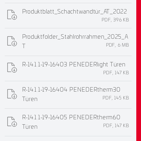
Produktblatt_Schachtwandtür_AT_2022
PDF, 396 KB
Produktfolder_Stahlrohrrahmen_2025_A
PDF, 6 MB
T
R-14.1.1-19-16403 PENEDERlight Türen
PDF, 147 KB
R-14.1.1-19-16404 PENEDERtherm30
PDF, 145 KB
Türen
R-14.1.1-19-16405 PENEDERtherm60
PDF, 147 KB
Türen