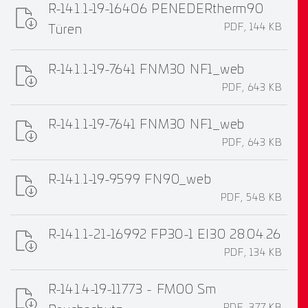
R-14.1.1-19-16406 PENEDERtherm90
PDF, 144 KB
Türen
R-14.1.1-19-7641 FNM30 NF1_web
PDF, 643 KB
R-14.1.1-19-7641 FNM30 NF1_web
PDF, 643 KB
R-14.1.1-19-9599 FN90_web
PDF, 548 KB
R-14.1.1-21-16992 FP30-1 EI30 28.04.26
PDF, 134 KB
R-14.1.4-19-11773 - FM00 Sm
PDF, 377 KB