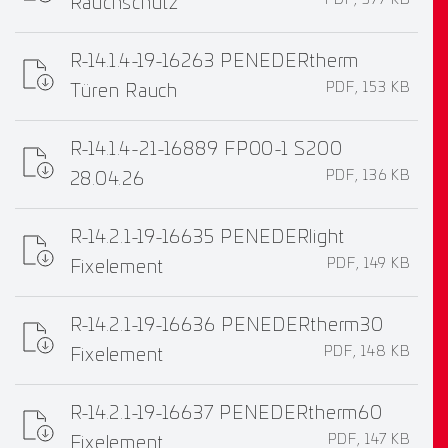
Rauchschutz
R-14.1.4-19-16263 PENEDERtherm
PDF, 153 KB
Türen Rauch
R-14.1.4-21-16889 FP00-1 S200
PDF, 136 KB
28.04.26
R-14.2.1-19-16635 PENEDERlight
PDF, 149 KB
Fixelement
R-14.2.1-19-16636 PENEDERtherm30
PDF, 148 KB
Fixelement
R-14.2.1-19-16637 PENEDERtherm60
PDF, 147 KB
Fixelement