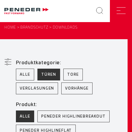
HOME
BRANDSCHUTZ
DOWNLOADS
Produktkategorie:
ALLE
TÜREN
TORE
VERGLASUNGEN
VORHÄNGE
Produkt:
ALLE
PENEDER HIGHLINEBREAKOUT
PENEDER HIGHLINEFLAT