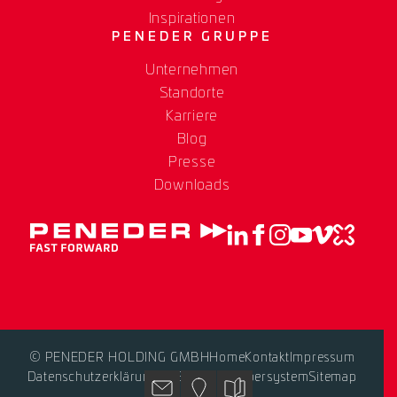
Inspirationen
PENEDER GRUPPE
Unternehmen
Standorte
Karriere
Blog
Presse
Downloads
© PENEDER HOLDING GMBH
Home
Kontakt
Impressum
Datenschutzerklärung
AGB
Hinweisgebersystem
Sitemap
Kontakt
Standorte
Blog