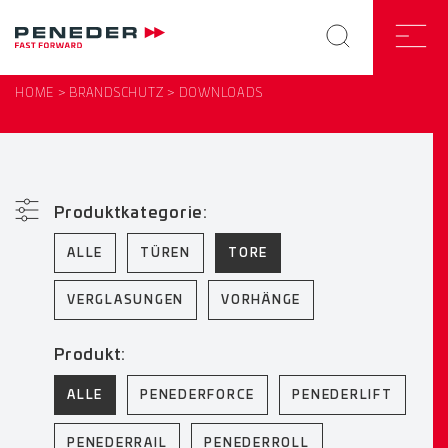
HOME
BRANDSCHUTZ
DOWNLOADS
Produktkategorie:
ALLE
TÜREN
TORE
VERGLASUNGEN
VORHÄNGE
Produkt:
ALLE
PENEDERFORCE
PENEDERLIFT
PENEDERRAIL
PENEDERROLL