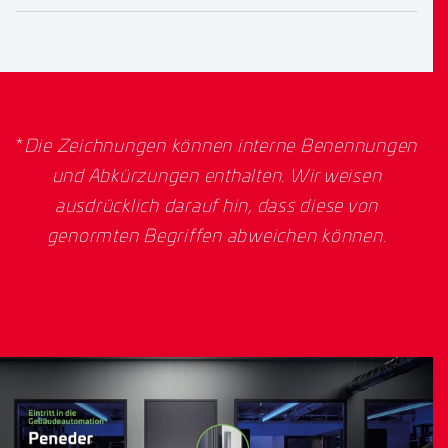
*
Die Zeichnungen können interne Benennungen
und Abkürzungen enthalten. Wir weisen
ausdrücklich darauf hin, dass diese von
genormten Begriffen abweichen können.