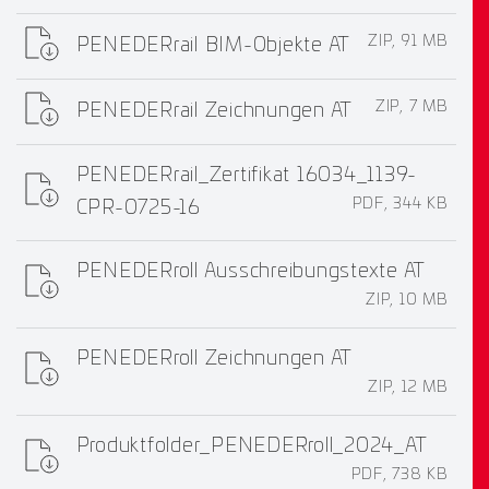
ZIP, 91 MB
PENEDERrail BIM-Objekte AT
ZIP, 7 MB
PENEDERrail Zeichnungen AT
PENEDERrail_Zertifikat 16034_1139-
PDF, 344 KB
CPR-0725-16
PENEDERroll Ausschreibungstexte AT
ZIP, 10 MB
PENEDERroll Zeichnungen AT
ZIP, 12 MB
Produktfolder_PENEDERroll_2024_AT
PDF, 738 KB